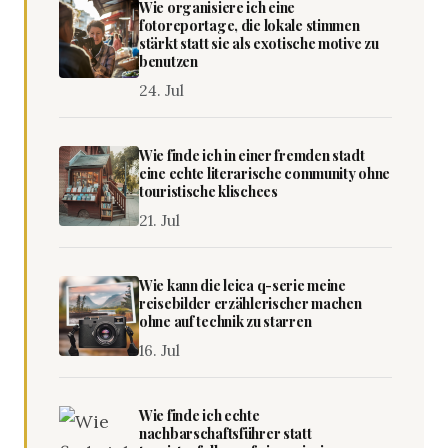
Wie organisiere ich eine
fotoreportage, die lokale stimmen
stärkt statt sie als exotische motive zu
benutzen
24. Jul
Wie finde ich in einer fremden stadt
eine echte literarische community ohne
touristische klischees
21. Jul
Wie kann die leica q-serie meine
reisebilder erzählerischer machen
ohne auf technik zu starren
16. Jul
Wie finde ich echte
nachbarschaftsführer statt