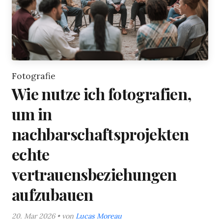
Fotografie
Wie nutze ich fotografien,
um in
nachbarschaftsprojekten
echte
vertrauensbeziehungen
aufzubauen
20. Mar 2026 • von
Lucas Moreau