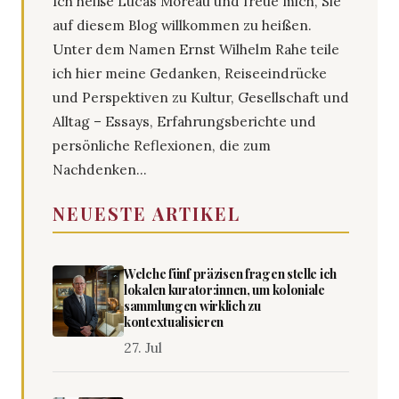
Ich heiße Lucas Moreau und freue mich, Sie
auf diesem Blog willkommen zu heißen.
Unter dem Namen Ernst Wilhelm Rahe teile
ich hier meine Gedanken, Reiseeindrücke
und Perspektiven zu Kultur, Gesellschaft und
Alltag – Essays, Erfahrungsberichte und
persönliche Reflexionen, die zum
Nachdenken...
NEUESTE ARTIKEL
Welche fünf präzisen fragen stelle ich
lokalen kurator:innen, um koloniale
sammlungen wirklich zu
kontextualisieren
27. Jul