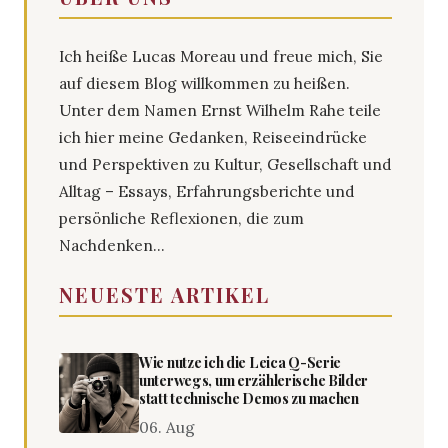
Ich heiße Lucas Moreau und freue mich, Sie
auf diesem Blog willkommen zu heißen.
Unter dem Namen Ernst Wilhelm Rahe teile
ich hier meine Gedanken, Reiseeindrücke
und Perspektiven zu Kultur, Gesellschaft und
Alltag – Essays, Erfahrungsberichte und
persönliche Reflexionen, die zum
Nachdenken...
NEUESTE ARTIKEL
Wie nutze ich die Leica Q-Serie
unterwegs, um erzählerische Bilder
statt technische Demos zu machen
06. Aug