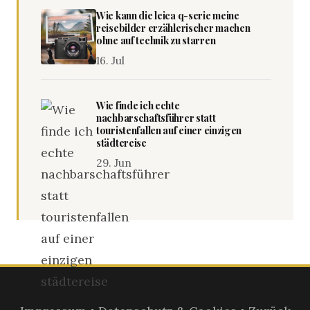
Wie kann die leica q-serie meine
reisebilder erzählerischer machen
ohne auf technik zu starren
16. Jul
Wie finde ich echte
nachbarschaftsführer statt
touristenfallen auf einer einzigen
städtereise
29. Jun