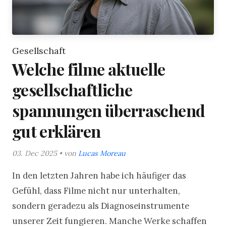
Gesellschaft
Welche filme aktuelle
gesellschaftliche
spannungen überraschend
gut erklären
03. Dec 2025 • von
Lucas Moreau
In den letzten Jahren habe ich häufiger das
Gefühl, dass Filme nicht nur unterhalten,
sondern geradezu als Diagnoseinstrumente
unserer Zeit fungieren. Manche Werke schaffen