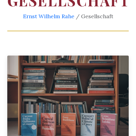
GESELLSCHAFT
Ernst Wilhelm Rahe
/ Gesellschaft