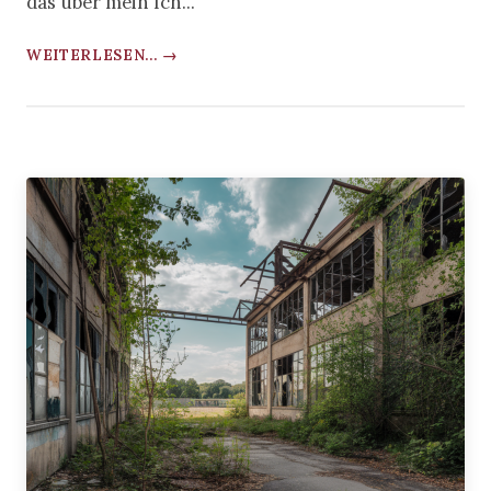
das über mein Ich...
WEITERLESEN... →