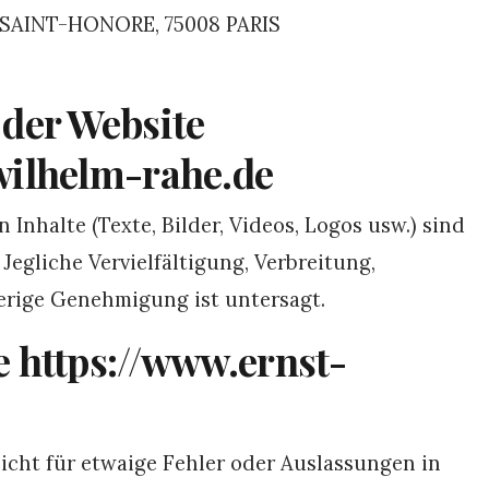
 SAINT-HONORE, 75008 PARIS
 der Website
wilhelm-rahe.de
 Inhalte (Texte, Bilder, Videos, Logos usw.) sind
egliche Vervielfältigung, Verbreitung,
rige Genehmigung ist untersagt.
e https://www.ernst-
icht für etwaige Fehler oder Auslassungen in