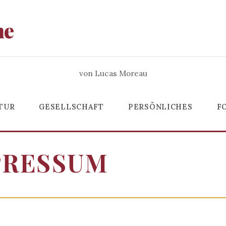
he
von Lucas Moreau
TUR
GESELLSCHAFT
PERSÖNLICHES
F
PRESSUM