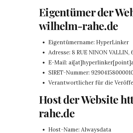
Eigentümer der Web
wilhelm-rahe.de
Eigentümername: HyperLinker
Adresse: 8 RUE NINON VALLIN,
E-Mail: ai[at]hyperlinker[point]
SIRET-Nummer: 9290415800001
Verantwortlicher für die Veröf
Host der Website h
rahe.de
Host-Name: Alwaysdata