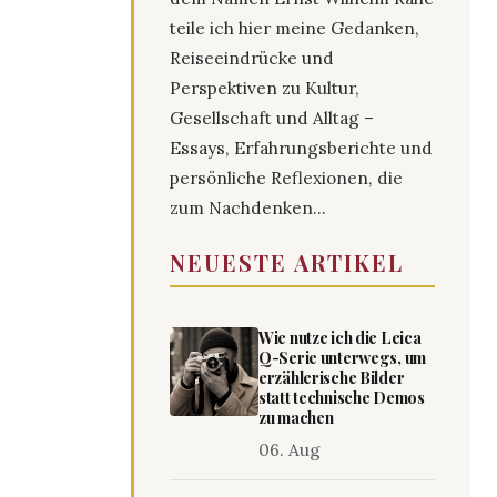
teile ich hier meine Gedanken,
Reiseeindrücke und
Perspektiven zu Kultur,
Gesellschaft und Alltag –
Essays, Erfahrungsberichte und
persönliche Reflexionen, die
zum Nachdenken...
NEUESTE ARTIKEL
Wie nutze ich die Leica
Q-Serie unterwegs, um
erzählerische Bilder
statt technische Demos
zu machen
06. Aug