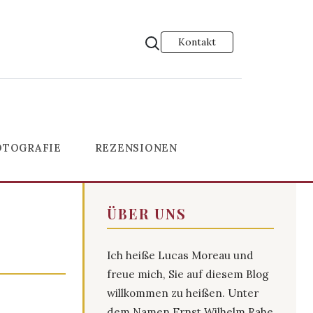
Kontakt
OTOGRAFIE
REZENSIONEN
ÜBER UNS
Ich heiße Lucas Moreau und
freue mich, Sie auf diesem Blog
willkommen zu heißen. Unter
dem Namen Ernst Wilhelm Rahe