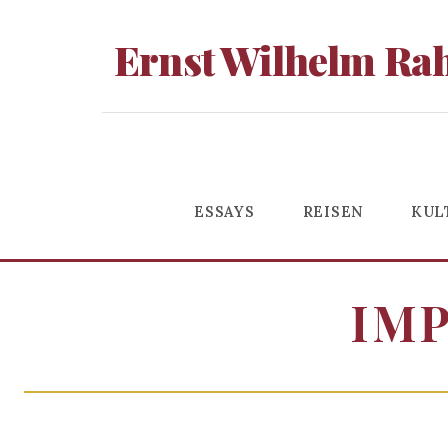
Ernst Wilhelm Ra
ESSAYS
REISEN
KUL
IM