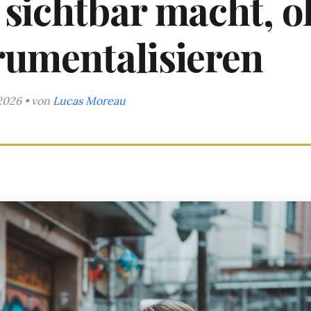
n sichtbar macht, 
trumentalisieren
2026 • von
Lucas Moreau