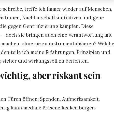
e schreibe, treffe ich immer wieder auf Menschen,
vistinnen, Nachbarschaftsinitiativen, indigene
ie gegen Gentrifizierung kämpfen. Diese
— doch sie bringen auch eine Verantwortung mit
ar machen, ohne sie zu instrumentalisieren? Welch
nden teile ich meine Erfahrungen, Prinzipien und
r, sicher und wirkungsvoll zu berichten.
ichtig, aber riskant sein
nnen Türen öffnen: Spenden, Aufmerksamkeit,
eitig kann mediale Präsenz Risiken bergen —