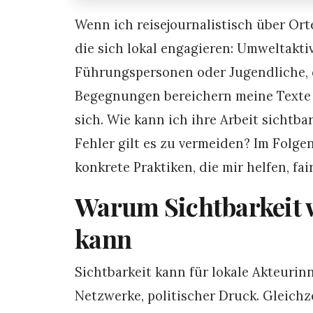
Wenn ich reisejournalistisch über Ort
die sich lokal engagieren: Umweltakti
Führungspersonen oder Jugendliche, d
Begegnungen bereichern meine Texte 
sich. Wie kann ich ihre Arbeit sichtb
Fehler gilt es zu vermeiden? Im Folge
konkrete Praktiken, die mir helfen, fai
Warum Sichtbarkeit w
kann
Sichtbarkeit kann für lokale Akteuri
Netzwerke, politischer Druck. Gleichz