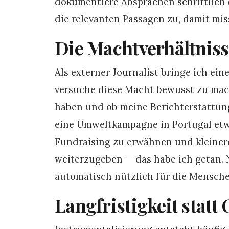
dokumentiere Absprachen schriftlich 
die relevanten Passagen zu, damit mi
Die Machtverhältnis
Als externer Journalist bringe ich ein
versuche diese Macht bewusst zu mache
haben und ob meine Berichterstattung
eine Umweltkampagne in Portugal et
Fundraising zu erwähnen und kleiner
weiterzugeben — das habe ich getan. Ni
automatisch nützlich für die Mensche
Langfristigkeit statt