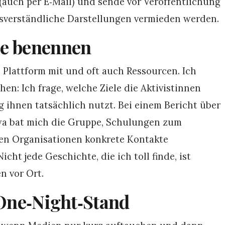
(auch per E‑Mail) und sende vor Veröffentlichung
ssverständliche Darstellungen vermieden werden.
se benennen
e Plattform mit und oft auch Ressourcen. Ich
n: Ich frage, welche Ziele die Aktivistinnen
 ihnen tatsächlich nutzt. Bei einem Bericht über
wa bat mich die Gruppe, Schulungen zum
en Organisationen konkrete Kontakte
cht jede Geschichte, die ich toll finde, ist
n vor Ort.
 One‑Night‑Stand