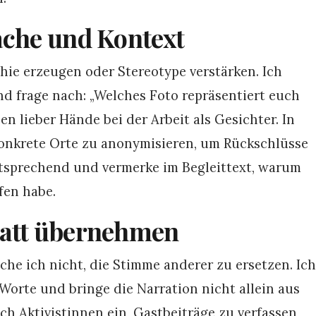
ache und Kontext
hie erzeugen oder Stereotype verstärken. Ich
nd frage nach: „Welches Foto repräsentiert euch
n lieber Hände bei der Arbeit als Gesichter. In
konkrete Orte zu anonymisieren, um Rückschlüsse
entsprechend und vermerke im Begleittext, warum
fen habe.
tatt übernehmen
he ich nicht, die Stimme anderer zu ersetzen. Ich
 Worte und bringe die Narration nicht allein aus
ch Aktivistinnen ein, Gastbeiträge zu verfassen