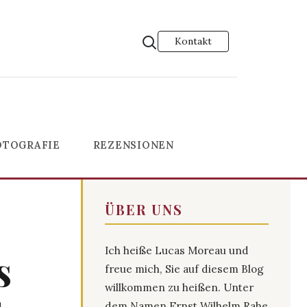
Kontakt
OTOGRAFIE
REZENSIONEN
ÜBER UNS
Ich heiße Lucas Moreau und
s
freue mich, Sie auf diesem Blog
willkommen zu heißen. Unter
dem Namen Ernst Wilhelm Rahe