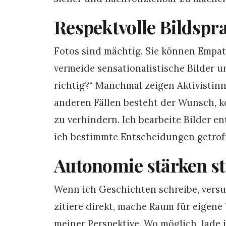
Respektvolle Bildspr
Fotos sind mächtig. Sie können Empat
vermeide sensationalistische Bilder u
richtig?“ Manchmal zeigen Aktivistinne
anderen Fällen besteht der Wunsch, 
zu verhindern. Ich bearbeite Bilder 
ich bestimmte Entscheidungen getrof
Autonomie stärken s
Wenn ich Geschichten schreibe, versuc
zitiere direkt, mache Raum für eigene
meiner Perspektive. Wo möglich, lade i