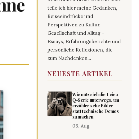
ohne
teile ich hier meine Gedanken,
Reiseeindrücke und
Perspektiven zu Kultur,
Gesellschaft und Alltag –
Essays, Erfahrungsberichte und
persönliche Reflexionen, die
zum Nachdenken...
NEUESTE ARTIKEL
Wie nutze ich die Leica
Q-Serie unterwegs, um
erzählerische Bilder
statt technische Demos
zu machen
06. Aug