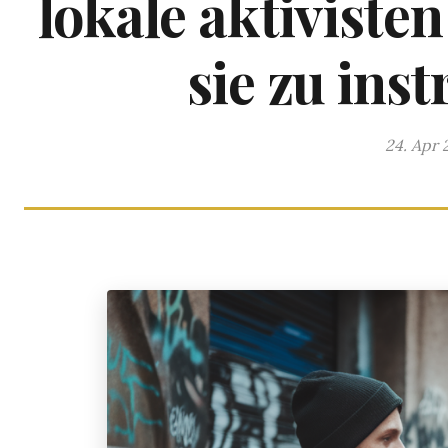
lokale aktiviste
sie zu ins
24. Apr 