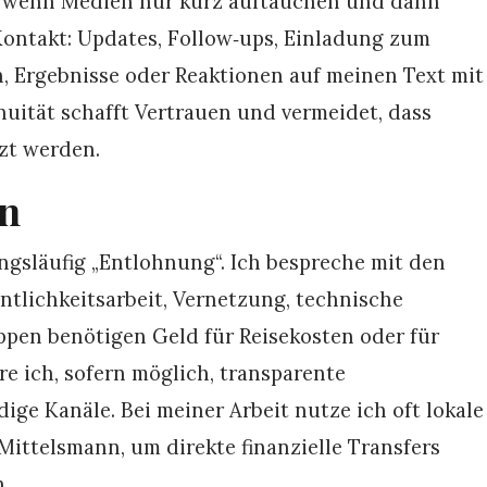
g, wenn Medien nur kurz auftauchen und dann
Kontakt: Updates, Follow‑ups, Einladung zum
n, Ergebnisse oder Reaktionen auf meinen Text mit
nuität schafft Vertrauen und vermeidet, dass
zt werden.
en
angsläufig „Entlohnung“. Ich bespreche mit den
entlichkeitsarbeit, Vernetzung, technische
pen benötigen Geld für Reisekosten oder für
re ich, sofern möglich, transparente
ge Kanäle. Bei meiner Arbeit nutze ich oft lokale
Mittelsmann, um direkte finanzielle Transfers
.