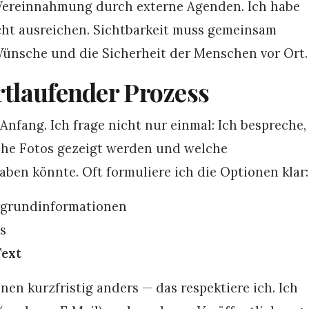
, Vereinnahmung durch externe Agenden. Ich habe
icht ausreichen. Sichtbarkeit muss gemeinsam
Wünsche und die Sicherheit der Menschen vor Ort.
rtlaufender Prozess
 Anfang. Ich frage nicht nur einmal: Ich bespreche,
che Fotos gezeigt werden und welche
ben könnte. Oft formuliere ich die Optionen klar:
grundinformationen
s
Text
en kurzfristig anders — das respektiere ich. Ich