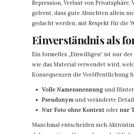
Repression, Verlust von Privatsphäre
gelernt, dass gute Absichten allein n
gedacht werden, mit Respekt für die 
Einverständnis als fo
Ein formelles „Einwilligen“ ist nur der
wie das Material verwendet wird, wel
Konsequenzen die Veröffentlichung ha
Volle Namensnennung
und Hinter
Pseudonym
und veränderte Detail
Nur Foto ohne Kontext
oder
nur 
Manchmal entscheiden sich Aktivistinn