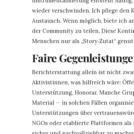
Instrumentalisierung entsteht häufi
wieder verschwinden. Ich pflege den 
Austausch. Wenn möglich, biete ich a
der Community zu teilen. Diese Konti
Menschen nur als „Story‑Zutat“ genut
Faire Gegenleistung
Berichterstattung allein ist nicht zw
Aktivistinnen, was hilfreich wäre: Öff
Unterstützung, Honorar. Manche Grup
Material — in solchen Fällen organisie
Unterstützungen über vertrauenswürdi
NGOs oder etablierte Plattformen als 
sicher und nachvollziehbar zu machen