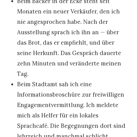
Beim Bäcker in der Ecke steht seit
Monaten ein neuer Verkäufer, den ich
nie angesprochen habe. Nach der
Ausstellung sprach ich ihn an — über
das Brot, das er empfiehlt, und über
seine Herkunft. Das Gespräch dauerte
zehn Minuten und veränderte meinen
Tag.
Beim Stadtamt sah ich eine
Informationsbroschüre zur freiwilligen
Engagementvermittlung. Ich meldete
mich als Helfer für ein lokales
Sprachcafé. Die Begegnungen dort sind
lehrreich und manchmal schlicht