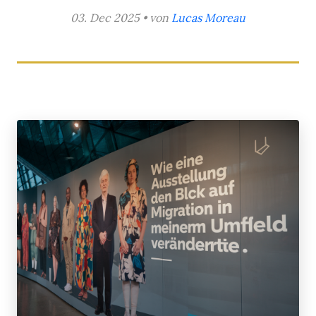
03. Dec 2025 • von
Lucas Moreau