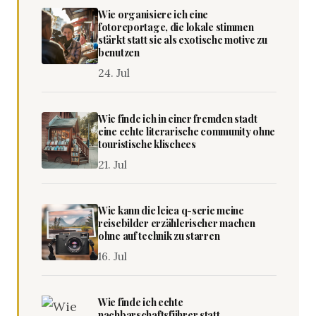
Wie organisiere ich eine
fotoreportage, die lokale stimmen
stärkt statt sie als exotische motive zu
benutzen
24. Jul
Wie finde ich in einer fremden stadt
eine echte literarische community ohne
touristische klischees
21. Jul
Wie kann die leica q-serie meine
reisebilder erzählerischer machen
ohne auf technik zu starren
16. Jul
Wie finde ich echte
nachbarschaftsführer statt