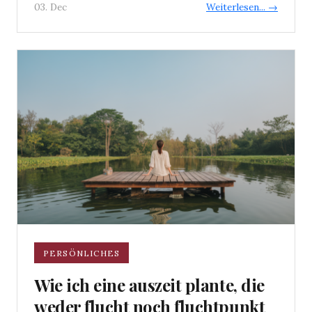
03. Dec
Weiterlesen... →
PERSÖNLICHES
Wie ich eine auszeit plante, die
weder flucht noch fluchtpunkt