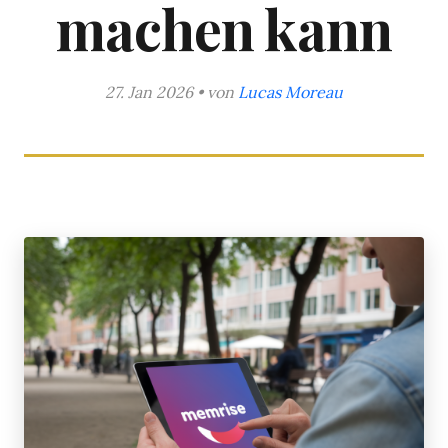
machen kann
27. Jan 2026 • von
Lucas Moreau