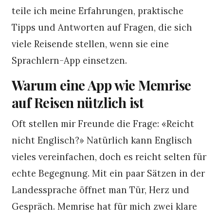
teile ich meine Erfahrungen, praktische
Tipps und Antworten auf Fragen, die sich
viele Reisende stellen, wenn sie eine
Sprachlern-App einsetzen.
Warum eine App wie Memrise
auf Reisen nützlich ist
Oft stellen mir Freunde die Frage: «Reicht
nicht Englisch?» Natürlich kann Englisch
vieles vereinfachen, doch es reicht selten für
echte Begegnung. Mit ein paar Sätzen in der
Landessprache öffnet man Tür, Herz und
Gespräch. Memrise hat für mich zwei klare