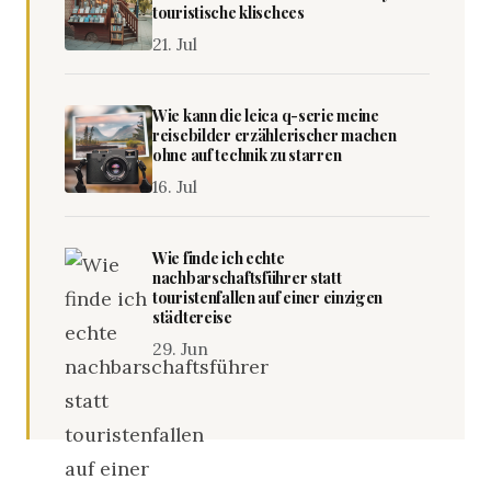
touristische klischees
21. Jul
Wie kann die leica q-serie meine
reisebilder erzählerischer machen
ohne auf technik zu starren
16. Jul
Wie finde ich echte
nachbarschaftsführer statt
touristenfallen auf einer einzigen
städtereise
29. Jun