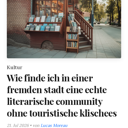
Kultur
Wie finde ich in einer
fremden stadt eine echte
literarische community
ohne touristische klischees
21. Jul 2026 • von
Lucas Moreau