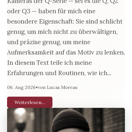
Kameras der Q-Serie — sei es die Q, Q2
oder Q3 — haben für mich eine
besondere Eigenschaft: Sie sind schlicht
genug, um mich nicht zu überwältigen,
und präzise genug, um meine
Aufmerksamkeit auf das Motiv zu lenken.
In diesem Text teile ich meine
Erfahrungen und Routinen, wie ich...
•
06. Aug 2026
von Lucas Moreau
Weiterlesen...