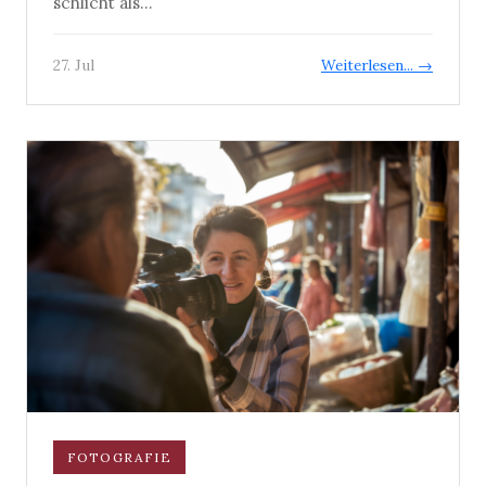
schlicht als...
27. Jul
Weiterlesen... →
FOTOGRAFIE